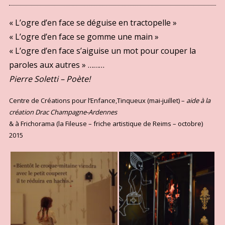
« L’ogre d’en face se déguise en tractopelle »
« L’ogre d’en face se gomme une main »
« L’ogre d’en face s’aiguise un mot pour couper la
paroles aux autres » ………
Pierre Soletti – Poète!
Centre de Créations pour l’Enfance,Tinqueux (mai-juillet) –
aide à la
création Drac Champagne-Ardennes
& à Frichorama (la Fileuse – friche artistique de Reims – octobre)
2015