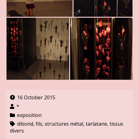
16 October 2015
*
exposition
dibond
,
fils
,
structures métal
,
tarlatane
,
tissus
divers